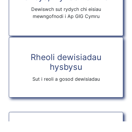
Dewiswch sut rydych chi eisiau
mewngofnodi i Ap GIG Cymru
Rheoli dewisiadau
hysbysu
Sut i reoli a gosod dewisiadau