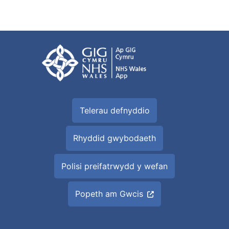
Telerau defnyddio
Rhyddid gwybodaeth
Polisi preifatrwydd y wefan
Popeth am Gwcis