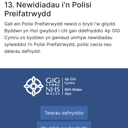
13. Newidiadau i'n Polisi
Preifatrwydd
Gall ein Polisi Preifatrwydd newid o bryd i'w gilydd.
Byddwn yn rhoi gwybod i chi gan ddefnyddio Ap GIG
Cymru os byddwn yn gwneud unrhyw newidiadau
sylweddol i’n Polisi Preifatrwydd, polisi cwcis neu
delerau defnydd.
Telerau defnyddio